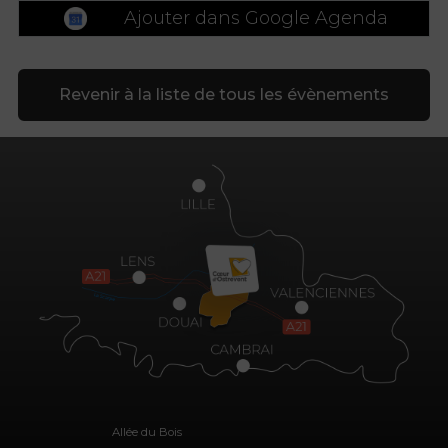
Ajouter dans Google Agenda
Revenir à la liste de tous les évènements
Allée du Bois