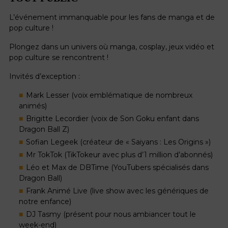
L’événement immanquable pour les fans de manga et de
pop culture !
Plongez dans un univers où manga, cosplay, jeux vidéo et
pop culture se rencontrent !
Invités d’exception :
Mark Lesser (voix emblématique de nombreux
animés)
Brigitte Lecordier (voix de Son Goku enfant dans
Dragon Ball Z)
Sofian Legeek (créateur de « Saiyans : Les Origins »)
Mr TokTok (TikTokeur avec plus d’1 million d’abonnés)
Léo et Max de DBTime (YouTubers spécialisés dans
Dragon Ball)
Frank Animé Live (live show avec les génériques de
notre enfance)
DJ Tasmy (présent pour nous ambiancer tout le
week-end)