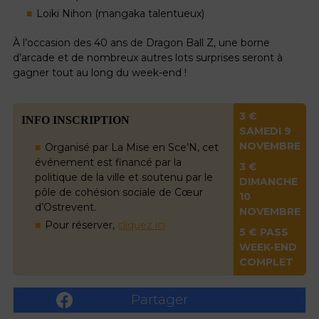
Loiki Nihon (mangaka talentueux)
À l’occasion des 40 ans de Dragon Ball Z, une borne
d’arcade et de nombreux autres lots surprises seront à
gagner tout au long du week-end !
3 €
INFO INSCRIPTION
SAMEDI 9
NOVEMBRE
Organisé par La Mise en Sce’N, cet
événement est financé par la
3 €
politique de la ville et soutenu par le
DIMANCHE
pôle de cohésion sociale de Cœur
10
d’Ostrevent.
NOVEMBRE
Pour réserver,
cliquez ici
5 € PASS
WEEK-END
COMPLET
Partager