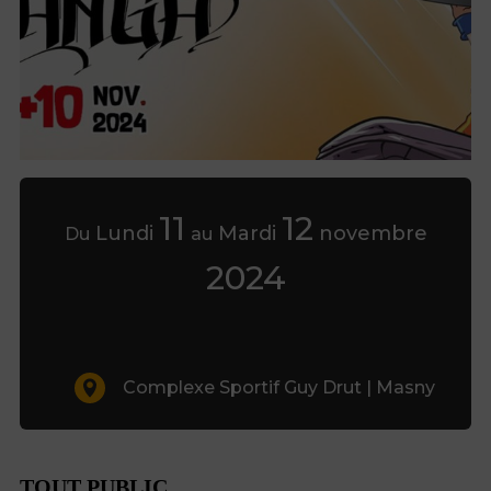
11
12
Lundi
Mardi
novembre
Du
au
2024
Complexe Sportif Guy Drut | Masny
TOUT PUBLIC