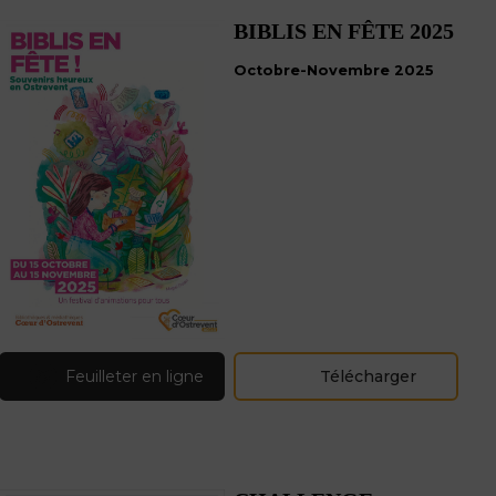
Préserver la biodiversité
BIBLIS EN FÊTE 2025
Eau et assainissement
Octobre-Novembre 2025
Feuilleter en ligne
Télécharger