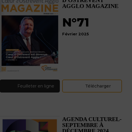
D'OSTREVENT
AGGLO MAGAZINE
N°71
Février 2025
Feuilleter en ligne
Télécharger
AGENDA CULTUREL-
SEPTEMBRE À
DÉCEMBRE 2024