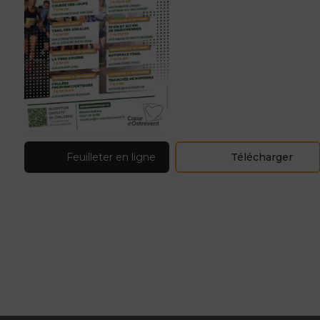
Feuilleter en ligne
Télécharger