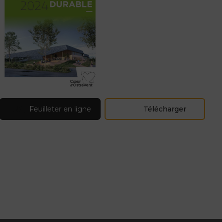
Feuilleter en ligne
Télécharger