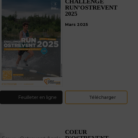
CHALLENGE
RUN’OSTREVENT
2025
Mars 2025
Feuilleter en ligne
Télécharger
COEUR