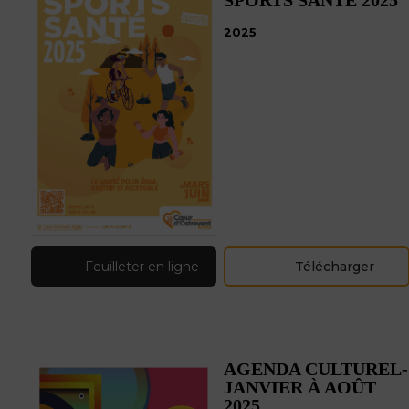
SPORTS SANTÉ 2025
2025
Feuilleter en ligne
Télécharger
AGENDA CULTUREL-
JANVIER À AOÛT
2025