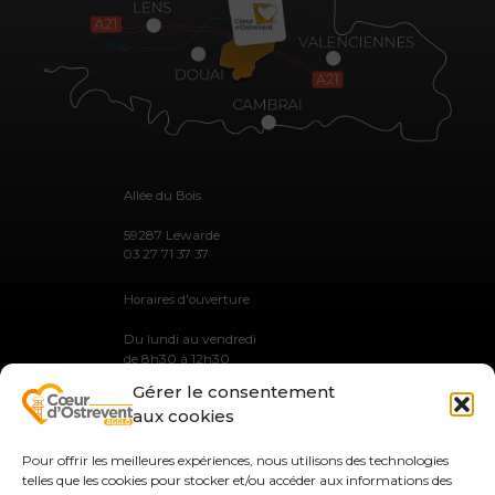
Allée du Bois
59287 Lewarde
03 27 71 37 37
Horaires d'ouverture
Du lundi au vendredi
de 8h30 à 12h30
et de 13h30 à 17h30
Gérer le consentement
aux cookies
Pour offrir les meilleures expériences, nous utilisons des technologies
telles que les cookies pour stocker et/ou accéder aux informations des
MENTIONS LÉGALES