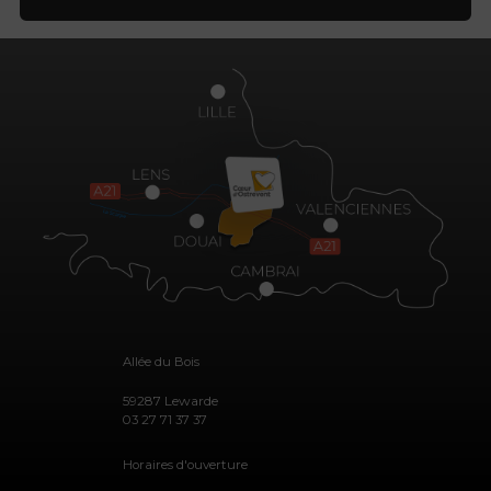
Allée du Bois
59287 Lewarde
03 27 71 37 37
Horaires d'ouverture