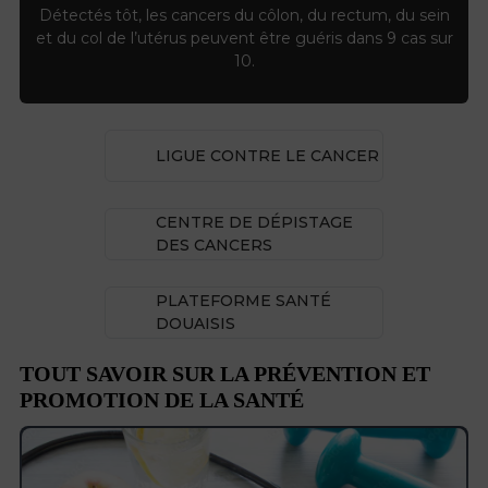
Détectés tôt, les cancers du côlon, du rectum, du sein
et du col de l’utérus peuvent être guéris dans 9 cas sur
10.
LIGUE CONTRE LE CANCER
CENTRE DE DÉPISTAGE
DES CANCERS
PLATEFORME SANTÉ
DOUAISIS
TOUT SAVOIR SUR LA PRÉVENTION ET
PROMOTION DE LA SANTÉ