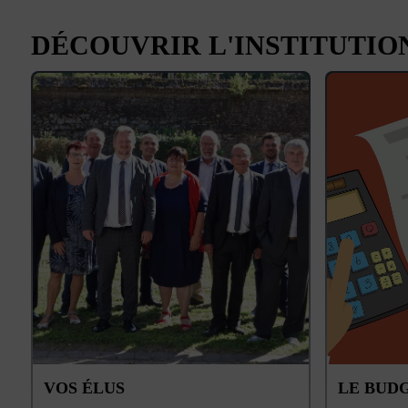
DÉCOUVRIR L'INSTITUTIO
VOS ÉLUS
LE BUD