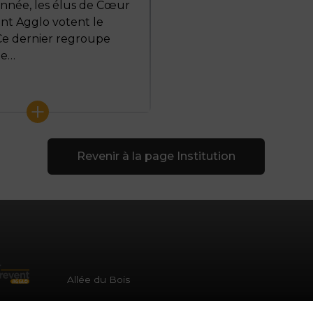
nnée, les élus de Cœur
nt Agglo votent le
Ce dernier regroupe
le…
+
Revenir à la page Institution
Allée du Bois
59287 Lewarde