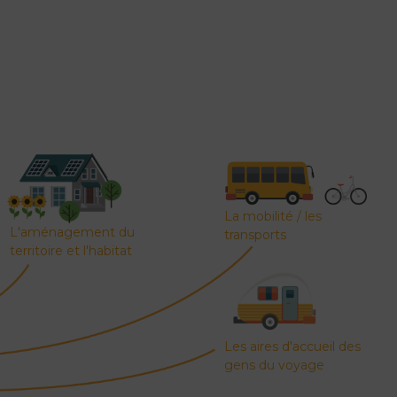
Préserver la biodiversité
Eau et assainissement
La mobilité / les
L'aménagement du
transports
territoire et l'habitat
Les aires d'accueil des
gens du voyage