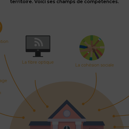
L’Espace Conseil Habitat France Renov’
territoire. Voici ses champs de compétences.
Accéder à la propriété
Le dispositif permis de louer
Le dispositif permis de diviser
L’OPAH-RU
Vous habitez une cité minière (ERBM)
ation
AUTORISATION DU DROIT DES SOLS
La fibre optique
La cohésion sociale
rage
n