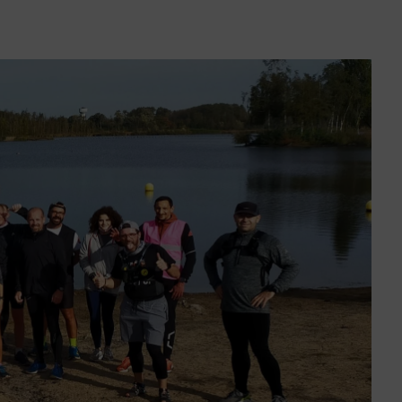
Préserver la biodiversité
Eau et assainissement