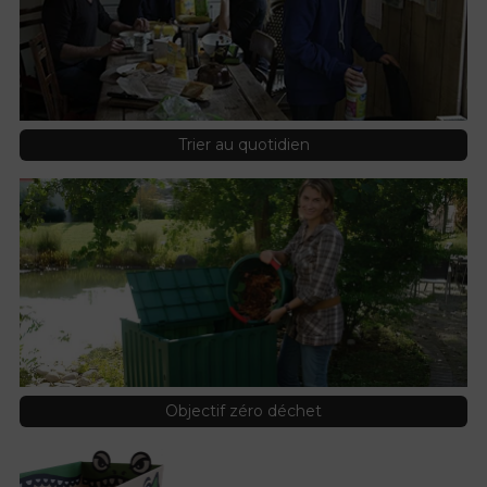
Trier au quotidien
Objectif zéro déchet