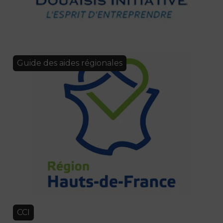
Guide des aides régionales
CCI