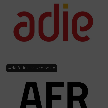
Aide à Finalité Régionale