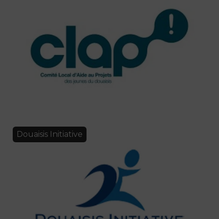
Douaisis Initiative