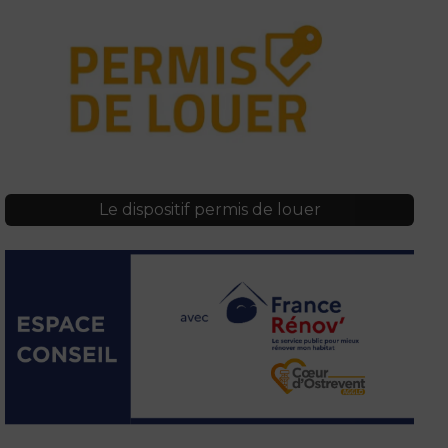
Préserver la biodiversité
Eau et assainissement
Le dispositif permis de louer