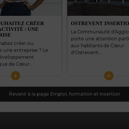
OUHAITEZ CRÉER
OSTREVENT INSERTI
CTIVITÉ / UNE
La Communauté d'Agglo
RISE
porte une attention parti
aitez créer ou
aux habitants de Cœur
 une entreprise ? Le
d'Ostrevent…
Développement
que de Cœur…
+
+
Revenir à la page Emploi, formation et insertion