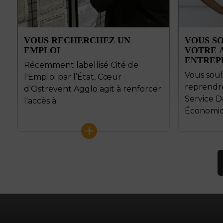
VOUS RECHERCHEZ UN
VOUS S
EMPLOI
VOTRE A
ENTREP
Récemment labellisé Cité de
Vous souh
l'Emploi par l’État, Cœur
reprendre
d'Ostrevent Agglo agit à renforcer
Service 
l'accès à…
Économi
+