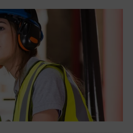
Préserver la biodiversité
Eau et assainissement