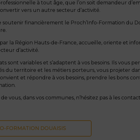
rofessionnelle à tout âge, que l’on soit demandeur d’emp
nvertir vers un autre secteur d’activité.
 soutenir financièrement le Proch’Info-Formation du Do
re.
é par la Région Hauts-de-France, accueille, oriente et inf
cteur d’activité.
rmats sont variables et s’adaptent à vos besoins. Ils vous 
s du territoire et les métiers porteurs, vous projeter dan
onvient et répondre à vos besoins, prendre les bons cont
ation.
de vous, dans vos communes, n’hésitez pas à les contac
O-FORMATION DOUAISIS