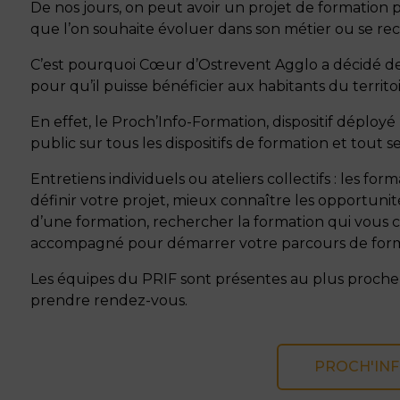
De nos jours, on peut avoir un projet de formation p
que l’on souhaite évoluer dans son métier ou se reco
C’est pourquoi Cœur d’Ostrevent Agglo a décidé de
pour qu’il puisse bénéficier aux habitants du territoi
En effet, le Proch’Info-Formation, dispositif déploy
public sur tous les dispositifs de formation et tout se
Entretiens individuels ou ateliers collectifs : les fo
définir votre projet, mieux connaître les opportunité
d’une formation, rechercher la formation qui vous c
accompagné pour démarrer votre parcours de form
Les équipes du PRIF sont présentes au plus proche 
prendre rendez-vous.
PROCH'INF