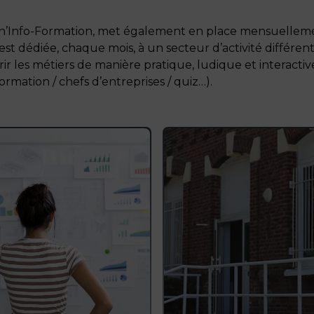
roch’Info-Formation, met également en place mensuelle
est dédiée, chaque mois, à un secteur d’activité différen
r les métiers de manière pratique, ludique et interactive
rmation / chefs d’entreprises / quiz…).