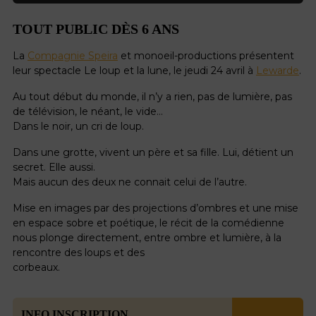
TOUT PUBLIC DÈS 6 ANS
La
Compagnie Speira
et monoeil-productions présentent
leur spectacle Le loup et la lune, le jeudi 24 avril à
Lewarde
.
Au tout début du monde, il n’y a rien, pas de lumière, pas
de télévision, le néant, le vide…
Dans le noir, un cri de loup.
Dans une grotte, vivent un père et sa fille. Lui, détient un
secret. Elle aussi.
Mais aucun des deux ne connait celui de l’autre.
Mise en images par des projections d’ombres et une mise
en espace sobre et poétique, le récit de la comédienne
nous plonge directement, entre ombre et lumière, à la
rencontre des loups et des
corbeaux.
INFO INSCRIPTION