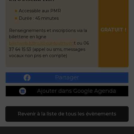
Accessible aux PMR
Durée : 45 minutes
GRATUIT !
Renseignements et inscriptions via la
billetterie en ligne
billetweb.fr/pro/coeurdostreven
t ou 06
37 64 15 53 (appel ou sms, messages
vocaux non pris en compte)
Partager
Ajouter dans Google Agenda
Revenir à la liste de tous les évènements