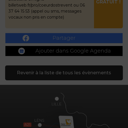
GRATUIT !
billetweb.fr/pro/coeurdostrevent ou 06
37 64 15 53 (appel ou sms, messages
vocaux non pris en compte)
Partager
Ajouter dans Google Agenda
Revenir à la liste de tous les évènements