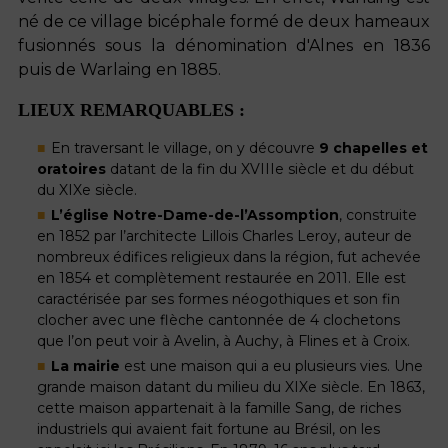
né de ce village bicéphale formé de deux hameaux
fusionnés sous la dénomination d'Alnes en 1836
puis de Warlaing en 1885.
LIEUX REMARQUABLES :
En traversant le village, on y découvre
9 chapelles et
oratoires
datant de la fin du XVIIIe siècle et du début
du XIXe siècle.
L’église Notre-Dame-de-l’Assomption
, construite
en 1852 par l’architecte Lillois Charles Leroy, auteur de
nombreux édifices religieux dans la région, fut achevée
en 1854 et complètement restaurée en 2011. Elle est
caractérisée par ses formes néogothiques et son fin
clocher avec une flèche cantonnée de 4 clochetons
que l’on peut voir à Avelin, à Auchy, à Flines et à Croix.
La mairie
est une maison qui a eu plusieurs vies. Une
grande maison datant du milieu du XIXe siècle. En 1863,
cette maison appartenait à la famille Sang, de riches
industriels qui avaient fait fortune au Brésil, on les