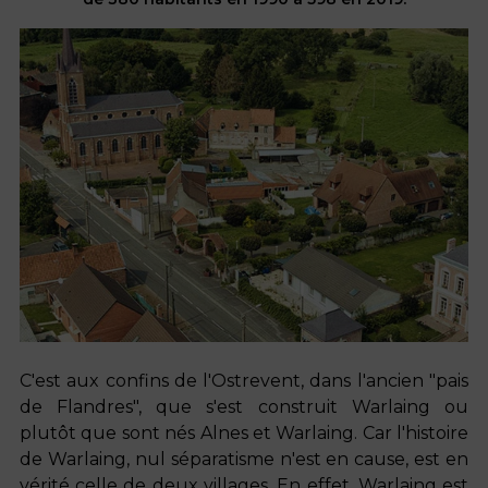
C'est aux confins de l'Ostrevent, dans l'ancien "pais
de Flandres", que s'est construit Warlaing ou
plutôt que sont nés Alnes et Warlaing. Car l'histoire
de Warlaing, nul séparatisme n'est en cause, est en
vérité celle de deux villages. En effet, Warlaing est