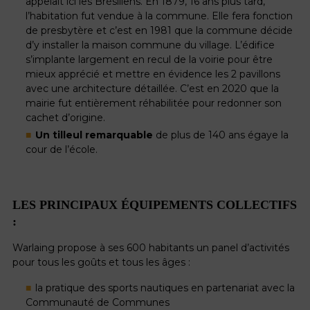
appelait ici les Brésiliens. En 1879, 16 ans plus tard,
l’habitation fut vendue à la commune. Elle fera fonction
de presbytère et c’est en 1981 que la commune décide
d’y installer la maison commune du village. L’édifice
s’implante largement en recul de la voirie pour être
mieux apprécié et mettre en évidence les 2 pavillons
avec une architecture détaillée. C’est en 2020 que la
mairie fut entièrement réhabilitée pour redonner son
cachet d’origine.
Un tilleul remarquable
de plus de 140 ans égaye la
cour de l’école.
LES PRINCIPAUX ÉQUIPEMENTS COLLECTIFS
:
Warlaing propose à ses 600 habitants un panel d’activités
pour tous les goûts et tous les âges :
la pratique des sports nautiques en partenariat avec la
Communauté de Communes