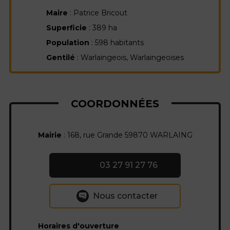
Maire
: Patrice Bricout
Superficie
: 389 ha
Population
: 598 habitants
Gentilé
: Warlaingeois, Warlaingeoises
COORDONNÉES
Mairie
: 168, rue Grande 59870 WARLAING
03 27 91 27 76
Nous contacter
Horaires d'ouverture