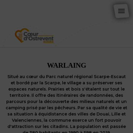
WARLAING
Situé au cœur du Parc naturel régional Scarpe-Escaut
et bordé par la Scarpe, le village a su préserver ses
espaces naturels. Prairies et bois s'étalent sur tout le
territoire. Il offre des itinéraires de randonnées, des
parcours pour la découverte des milieux naturels et un
camping prisé par les pêcheurs. Par sa qualité de vie et
sa situation à équidistance des villes de Douai, Lille et
Valenciennes, la commune exerce un fort pouvoir
d'attraction sur les citadins. La population est passée
de 380 habitants en 1990 à 598 en 2019.