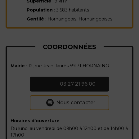
Superficie
: 9 km²
Population
: 3 583 habitants
Gentilé
: Hornaingeois, Hornaingeoises
COORDONNÉES
Mairie
: 12, rue Jean Jaurès 59171 HORNAING
03 27 21 96 00
Nous contacter
Horaires d'ouverture
Du lundi au vendredi de 09h00 à 12h00 et de 14h00 à
17h00