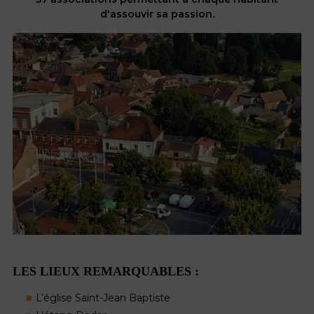
d'assouvir sa passion.
LES LIEUX REMARQUABLES :
L’église Saint-Jean Baptiste