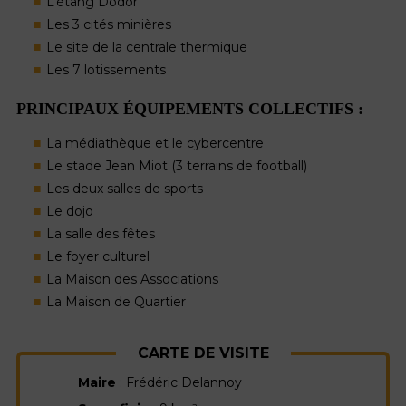
L’étang Dodor
Les 3 cités minières
Le site de la centrale thermique
Les 7 lotissements
PRINCIPAUX ÉQUIPEMENTS COLLECTIFS :
La médiathèque et le cybercentre
Le stade Jean Miot (3 terrains de football)
Les deux salles de sports
Le dojo
La salle des fêtes
Le foyer culturel
La Maison des Associations
La Maison de Quartier
CARTE DE VISITE
Maire
: Frédéric Delannoy