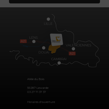
Allée du Bois
59287 Lewarde
03 27 71 37 37
Horaires d'ouverture