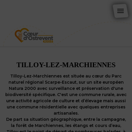
TILLOY-LEZ-MARCHIENNES
Tilloy-Lez-Marchiennes est située au cœur du Parc
naturel régional Scarpe-Escaut, sur un site européen
Natura 2000 avec surveillance et préservation d'une
biodiversité spécifique. C'est une commune rurale, avec
une activité agricole de culture et d’élevage mais aussi
une commune résidentielle avec quelques entreprises
artisanales.
De part sa situation géographique, entre la campagne,
la forêt de Marchiennes, les étangs et cours d’eau,
Tilloy est le point de départ de nombreuses balades, à