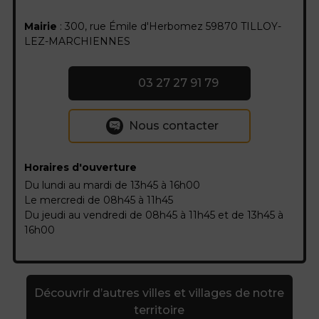
Mairie
: 300, rue Émile d'Herbomez 59870 TILLOY-
LEZ-MARCHIENNES
03 27 27 91 79
Nous contacter
Horaires d'ouverture
Du lundi au mardi de 13h45 à 16h00
Le mercredi de 08h45 à 11h45
Du jeudi au vendredi de 08h45 à 11h45 et de 13h45 à
16h00
Découvrir d’autres villes et villages de notre
territoire