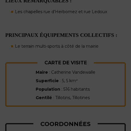
LIEUX REMARQUABLES :
Les chapelles rue d’Herbomez et rue Ledoux
PRINCIPAUX ÉQUIPEMENTS COLLECTIFS :
Le terrain multi-sports à côté de la mairie
CARTE DE VISITE
Maire
: Catherine Vandewalle
Superficie
: 5, 5 km²
Population
: 516 habitants
Gentilé
: Tillotins, Tillotines
COORDONNÉES