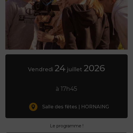
24
2026
Vendredi
juillet
à 17h45
Salle des fêtes | HORNAING
Le programme !