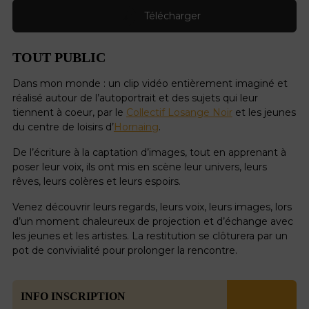
Télécharger
TOUT PUBLIC
Dans mon monde : un clip vidéo entièrement imaginé et
réalisé autour de l’autoportrait et des sujets qui leur
tiennent à coeur, par le
Collectif Losange Noir
et les jeunes
du centre de loisirs d’
Hornaing
.
De l’écriture à la captation d’images, tout en apprenant à
poser leur voix, ils ont mis en scène leur univers, leurs
rêves, leurs colères et leurs espoirs.
Venez découvrir leurs regards, leurs voix, leurs images, lors
d’un moment chaleureux de projection et d’échange avec
les jeunes et les artistes. La restitution se clôturera par un
pot de convivialité pour prolonger la rencontre.
INFO INSCRIPTION